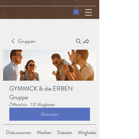
Gruppen
GYMMICK & die ERBEN
Gruppe
Öffentlich
·
131 Mitglieder
Beitreten
Diskussionen
Medien
Dateien
Mitglieder