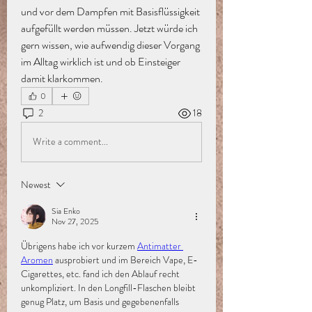
und vor dem Dampfen mit Basisflüssigkeit 
aufgefüllt werden müssen. Jetzt würde ich 
gern wissen, wie aufwendig dieser Vorgang 
im Alltag wirklich ist und ob Einsteiger 
damit klarkommen.
0
2
18
Write a comment...
Newest
Sia Enko
Nov 27, 2025
Übrigens habe ich vor kurzem 
Antimatter 
Aromen
 ausprobiert und im Bereich Vape, E-
Cigarettes, etc. fand ich den Ablauf recht 
unkompliziert. In den Longfill-Flaschen bleibt 
genug Platz, um Basis und gegebenenfalls 