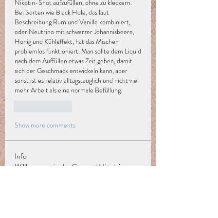
Nikotin-Shot aufzufüllen, ohne zu kleckern. 
Bei Sorten wie Black Hole, das laut 
Beschreibung Rum und Vanille kombiniert, 
oder Neutrino mit schwarzer Johannisbeere, 
Honig und Kühleffekt, hat das Mischen 
problemlos funktioniert. Man sollte dem Liquid 
nach dem Auffüllen etwas Zeit geben, damit 
sich der Geschmack entwickeln kann, aber 
sonst ist es relativ alltagstauglich und nicht viel 
mehr Arbeit als eine normale Befüllung.
Like
Reply
Show more comments
Info
Willkommen in der Gruppe! Hier können
sich Mitglieder austau
...
Weiterlesen