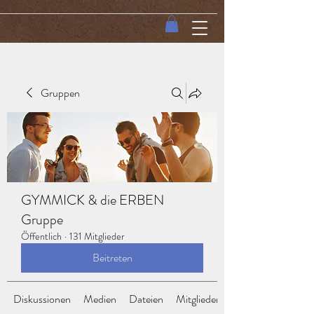
Gruppen
GYMMICK & die ERBEN
Gruppe
Öffentlich
·
131 Mitglieder
Beitreten
Diskussionen
Medien
Dateien
Mitglieder