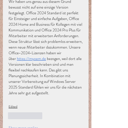
Wir haben uns genau aus diesem Grund 
bewusst nicht auf eine einzige Version 
festgelegt. Office 2024 Standard ist perfekt 
für Einsteiger und einfache Aufgaben, Office 
2024 Home and Business für Kollegen mit viel 
Kommunikation und Office 2024 Pro Plus für 
Mitarbeiter mit erweiterten Anforderungen. 
Diese Struktur lässt sich problemlos erweitern, 
wenn neue Mitarbeiter dazukommen. Unsere 
Office-2024-Lizenzen haben wir 
über
https://myoem.de
 bezogen, weil dort alle 
Versionen klar beschrieben sind und man 
flexibel nachkaufen kann. Das gibt uns 
Planungssicherheit. In Kombination mit 
unserer Vorbereitung auf Windows Server 
2025 Standard fühlen wir uns für die nächsten 
Jahre sehr gut aufgestellt.
Edited
Like
Reply
Show more replies