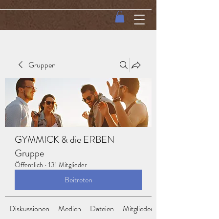
Gruppen
GYMMICK & die ERBEN
Gruppe
Öffentlich
·
131 Mitglieder
Beitreten
Diskussionen
Medien
Dateien
Mitglieder