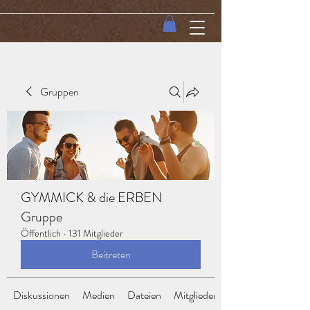
Gruppen
GYMMICK & die ERBEN
Gruppe
Öffentlich
·
131 Mitglieder
Beitreten
Diskussionen
Medien
Dateien
Mitglieder