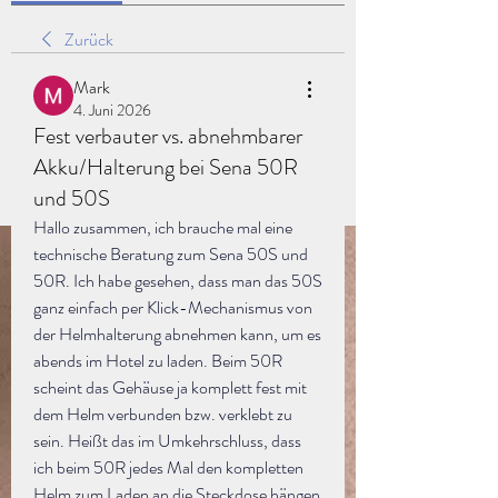
Zurück
Mark
4. Juni 2026
Fest verbauter vs. abnehmbarer
Akku/Halterung bei Sena 50R
und 50S
Hallo zusammen, ich brauche mal eine 
technische Beratung zum Sena 50S und 
50R. Ich habe gesehen, dass man das 50S 
ganz einfach per Klick-Mechanismus von 
der Helmhalterung abnehmen kann, um es 
abends im Hotel zu laden. Beim 50R 
scheint das Gehäuse ja komplett fest mit 
dem Helm verbunden bzw. verklebt zu 
sein. Heißt das im Umkehrschluss, dass 
ich beim 50R jedes Mal den kompletten 
Helm zum Laden an die Steckdose hängen 