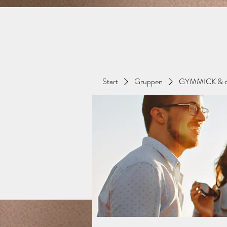
Start
Gruppen
GYMMICK & d