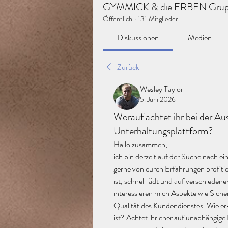
GYMMICK & die ERBEN Gru
Öffentlich
·
131 Mitglieder
Diskussionen
Medien
Zurück
Wesley Taylor
5. Juni 2026
Worauf achtet ihr bei der Aus
Unterhaltungsplattform?
Hallo zusammen,
ich bin derzeit auf der Suche nach e
gerne von euren Erfahrungen profitiere
ist, schnell lädt und auf verschieden
interessieren mich Aspekte wie Siche
Qualität des Kundendienstes. Wie erke
ist? Achtet ihr eher auf unabhängige 