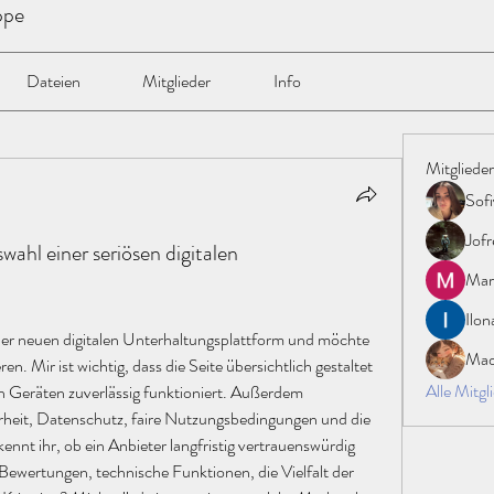
ppe
Dateien
Mitglieder
Info
Mitglieder
Sofi
Jofr
wahl einer seriösen digitalen
Mar
Ilon
iner neuen digitalen Unterhaltungsplattform und möchte 
Mad
n. Mir ist wichtig, dass die Seite übersichtlich gestaltet 
Alle Mitgl
en Geräten zuverlässig funktioniert. Außerdem 
rheit, Datenschutz, faire Nutzungsbedingungen und die 
nnt ihr, ob ein Anbieter langfristig vertrauenswürdig 
Bewertungen, technische Funktionen, die Vielfalt der 