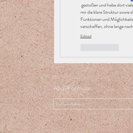
 gestoßen und habe dort viele hilfreiche Hinweise gefunden. Besonders gefallen hat 
mir die klare Struktur sowie 
Funktionen und Möglichkeite
verschaffen, ohne lange nac
Edited
Like
Reply
Abo-Formular