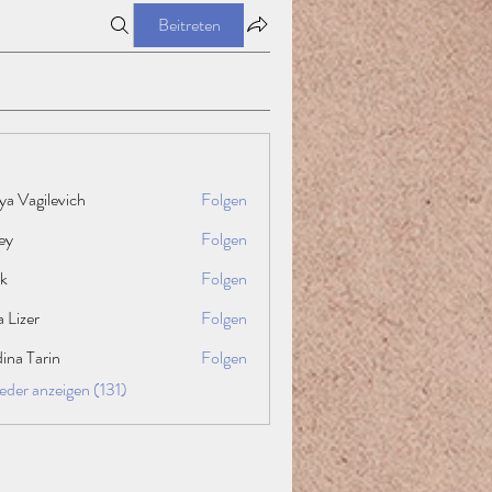
Beitreten
ya Vagilevich
Folgen
ey
Folgen
k
Folgen
a Lizer
Folgen
ina Tarin
Folgen
ieder anzeigen (131)