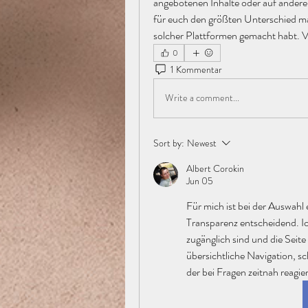
angebotenen Inhalte oder auf andere
für euch den größten Unterschied ma
solcher Plattformen gemacht habt. 
0
1 Kommentar
Write a comment...
Sort by:
Newest
Albert Corokin
Jun 05
Für mich ist bei der Auswahl 
Transparenz entscheidend. Ich
zugänglich sind und die Seite 
übersichtliche Navigation, sc
der bei Fragen zeitnah reagier