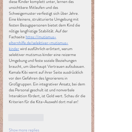
diese Kinder komplett unter, lernen das 
unsichtbare Mitlaufen und das 
Schweigemuster verfestigt sich über Jahre. 
Eine kleinere, strukturierte Umgebung mit 
festen Bezugspersonen bietet dem Kind die 
nötige langfristige Stabilität. Auf der 
Fachseite
https://mutismus-
elternhilfe.de/selektiver-mutismus-
kinder
 wird ausführlich erörtert, warum 
selektiver mutismus kinder eine reizarme 
Umgebung und feste soziale Beziehungen 
braucht, um überhaupt Vertrauen aufzubauen. 
Kamala Kibi warnt auf ihrer Seite ausdrücklich 
vor den Gefahren des Ignorierens in 
Großgruppen. Ein integrativer Ansatz, bei dem 
das Personal geschult ist und nonverbale 
Interaktion fördert, ist Gold wert. Schau dir die 
Kriterien für die Kita-Auswahl dort mal an!
Like
Reply
Show more replies