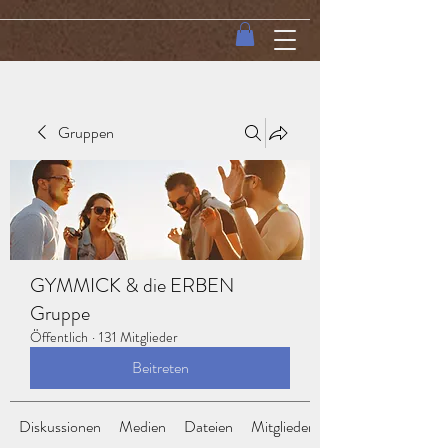
Gruppen
GYMMICK & die ERBEN
Gruppe
Öffentlich
·
131 Mitglieder
Beitreten
Diskussionen
Medien
Dateien
Mitglieder