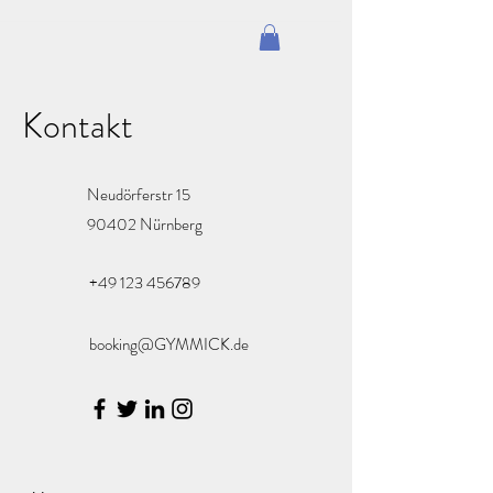
Kontakt
Neudörferstr 15
90402 Nürnberg
+49 123 456789
booking@GYMMICK.de